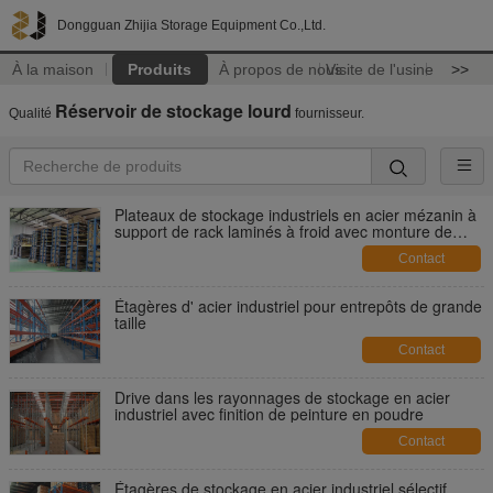
Dongguan Zhijia Storage Equipment Co.,Ltd.
À la maison
Produits
À propos de nous
Visite de l'usine
>>
Réservoir de stockage lourd
Qualité
fournisseur.
Plateaux de stockage industriels en acier mézanin à
support de rack laminés à froid avec monture de
support
Contact
Étagères d' acier industriel pour entrepôts de grande
taille
Contact
Drive dans les rayonnages de stockage en acier
industriel avec finition de peinture en poudre
Contact
Étagères de stockage en acier industriel sélectif