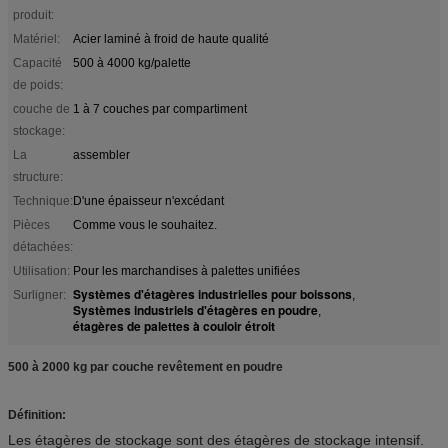
produit:
Matériel:
Acier laminé à froid de haute qualité
Capacité
500 à 4000 kg/palette
de poids:
couche de
1 à 7 couches par compartiment
stockage:
La
assembler
structure:
Technique:
D'une épaisseur n'excédant
Pièces
Comme vous le souhaitez.
détachées:
Utilisation:
Pour les marchandises à palettes unifiées
Systèmes d'étagères industrielles pour boissons
Surligner:
,
Systèmes industriels d'étagères en poudre
,
étagères de palettes à couloir étroit
500 à 2000 kg par couche revêtement en poudre
Définition:
Les étagères de stockage sont des étagères de stockage intensif.