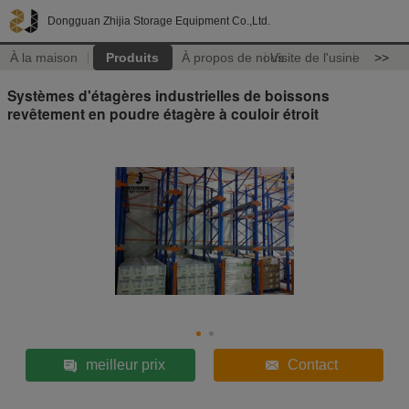
Dongguan Zhijia Storage Equipment Co.,Ltd.
À la maison
Produits
À propos de nous
Visite de l'usine
>>
Systèmes d'étagères industrielles de boissons
revêtement en poudre étagère à couloir étroit
meilleur prix
Contact