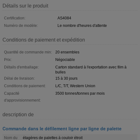
Détails sur le produit
Certification:
AS4084
Numéro de modèle:
Le nombre d'heures d'attente
Conditions de paiement et expédition
Quantité de commande min:
20 ensembles
Prix:
Négociable
Détails d'emballage:
Carton standard à l'exportation avec film à
bulles
Délai de livraison:
15 à 30 jours
Conditions de paiement:
L/C, T/T, Western Union
Capacité
3500 tonnes/tonnes par mois
d'approvisionnement:
description de
Commande dans le défilement ligne par ligne de palette
Nom du
étagères de palettes à couloir étroit