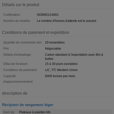
Détails sur le produit
Certification:
ISO9001/14001
Numéro de modèle:
Le nombre d'heures d'attente est le suivant:
Conditions de paiement et expédition
Quantité de commande min:
20 ensembles
Prix:
Négociable
Détails d'emballage:
Carton standard à l'exportation avec film à
bulles
Délai de livraison:
15 à 30 jours ouvrables
Conditions de paiement:
L/C, T/T, Western Union
Capacité
6000 tonnes par mois
d'approvisionnement:
description de
Récipient de rangement léger
Nom du
Plateaux à palettes Mn