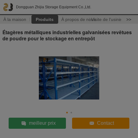
Dongguan Zhijia Storage Equipment Co.,Ltd.
À la maison
Produits
À propos de nous
Visite de l'usine
>>
Étagères métalliques industrielles galvanisées revêtues
de poudre pour le stockage en entrepôt
meilleur prix
Contact