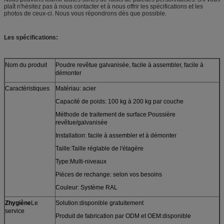
plaît n'hésitez pas à nous contacter et à nous offrir les spécifications et les
photos de ceux-ci. Nous vous répondrons dès que possible.
Les spécifications:
Nom du produit
Poudre revêtue galvanisée, facile à assembler, facile à
démonter
Caractéristiques
Matériau: acier
Capacité de poids: 100 kg à 200 kg par couche
Méthode de traitement de surface:Poussière
revêtue/galvanisée
Installation: facile à assembler et à démonter
Taille:Taille réglable de l'étagère
Type:Multi-niveaux
Pièces de rechange: selon vos besoins
Couleur: Système RAL
Z
hygiène
Le
Solution:disponible gratuitement
service
Produit de fabrication par ODM et OEM:disponible