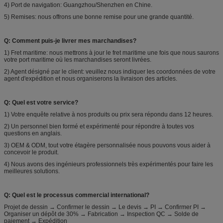
4) Port de navigation: Guangzhou/Shenzhen en Chine.
5) Remises: nous offrons une bonne remise pour une grande quantité.
Q: Comment puis-je livrer mes marchandises?
1) Fret maritime: nous mettrons à jour le fret maritime une fois que nous saurons
votre port maritime où les marchandises seront livrées.
2) Agent désigné par le client: veuillez nous indiquer les coordonnées de votre
agent d'expédition et nous organiserons la livraison des articles.
Q: Quel est votre service?
1) Votre enquête relative à nos produits ou prix sera répondu dans 12 heures.
2) Un personnel bien formé et expérimenté pour répondre à toutes vos
questions en anglais.
3) OEM & ODM, tout votre étagère personnalisée nous pouvons vous aider à
concevoir le produit.
4) Nous avons des ingénieurs professionnels très expérimentés pour faire les
meilleures solutions.
Q: Quel est le processus commercial international?
Projet de dessin → Confirmer le dessin → Le devis → PI → Confirmer PI →
Organiser un dépôt de 30% → Fabrication → Inspection QC → Solde de
paiement → Expédition