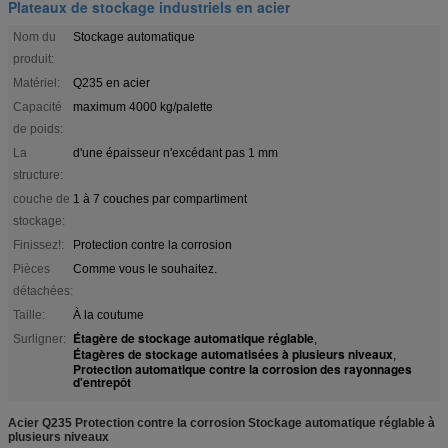
Plateaux de stockage industriels en acier
Nom du
Stockage automatique
produit:
Matériel:
Q235 en acier
Capacité
maximum 4000 kg/palette
de poids:
La
d'une épaisseur n'excédant pas 1 mm
structure:
couche de
1 à 7 couches par compartiment
stockage:
Finissez!:
Protection contre la corrosion
Pièces
Comme vous le souhaitez.
détachées:
Taille:
À la coutume
Étagère de stockage automatique réglable
Surligner:
,
Étagères de stockage automatisées à plusieurs niveaux
,
Protection automatique contre la corrosion des rayonnages
d'entrepôt
Acier Q235 Protection contre la corrosion Stockage automatique réglable à
plusieurs niveaux