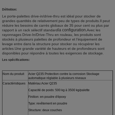
Définition:
Le porte-palettes drive-in/drive-thru est idéal pour stocker de
grandes quantités de relativement peu de types de produits.Il peut
réduire les besoins de carrés globaux de 35 pour cent ou plus par
la configuration.
rapport à un rack sélectif standard
Avec les
rayonnages Drive-In/Drive-Thru en rouleau, les produits sont
stockés à plusieurs palettes de profondeur et l'équipement de
levage entre dans la structure pour stocker ou récupérer les
articles.Une grande variété de hauteurs et de profondeurs sont
disponibles pour répondre à toutes les exigences de stockage.
Les spécifications:
Nom du produit
Acier Q235 Protection contre la corrosion Stockage
automatique réglable à plusieurs niveaux
Caractéristiques
Matériau:Acier Q235
Capacité de poids: 500 kg à 3500 kg/palette
Finition: en poudre d'époxy
Type: revêtement en poudre
Structure: deux couches