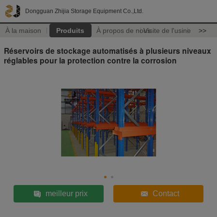
Dongguan Zhijia Storage Equipment Co.,Ltd.
À la maison
Produits
À propos de nous
Visite de l'usine
>>
Réservoirs de stockage automatisés à plusieurs niveaux
réglables pour la protection contre la corrosion
meilleur prix
Contact