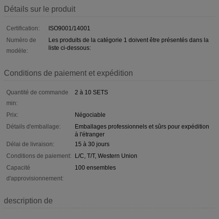
Détails sur le produit
Certification:
ISO9001/14001
Numéro de
Les produits de la catégorie 1 doivent être présentés dans la
liste ci-dessous:
modèle:
Conditions de paiement et expédition
Quantité de commande
2 à 10 SETS
min:
Prix:
Négociable
Détails d'emballage:
Emballages professionnels et sûrs pour expédition
à l'étranger
Délai de livraison:
15 à 30 jours
Conditions de paiement:
L/C, T/T, Western Union
Capacité
100 ensembles
d'approvisionnement:
description de