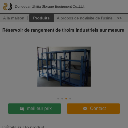
Dongguan Zhijia Storage Equipment Co.,Ltd.
À la maison
Produits
À propos de nous
Visite de l'usine
>>
Réservoir de rangement de tiroirs industriels sur mesure
meilleur prix
Contact
Détails sur le produit