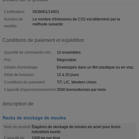
Certification:
ISO9001/14001
Numéro de
Le nombre d'émissions de CO2 est déterminé par la
méthode suivante:
modèle:
Conditions de paiement et expédition
Quantité de commande min:
10 ensembles
Prix:
Négociable
Détails d'emballage:
Enveloppés dans un film plastique ou en vrac.
Délai de livraison:
15 à 20 jours
Conditions de paiement:
T/T, L/C, Western Union
Capacité d'approvisionnement:
3500 tonnes/tonnes par mois
description de
Racks de stockage de moules
Nom du produit:
Étagères de stockage de moules en acier pour tiroirs
industriels lourds
Capacité de
1000 kg par tiroir