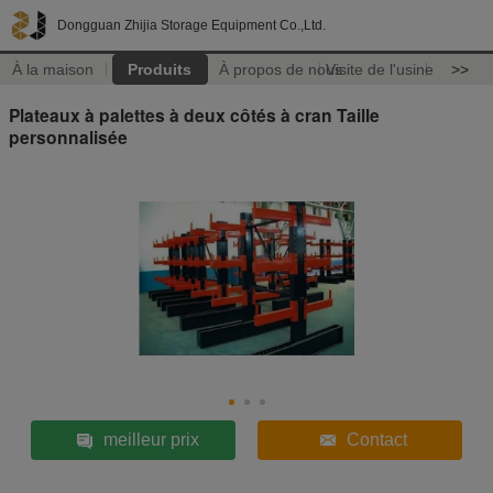
Dongguan Zhijia Storage Equipment Co.,Ltd.
À la maison
Produits
À propos de nous
Visite de l'usine
>>
Plateaux à palettes à deux côtés à cran Taille
personnalisée
meilleur prix
Contact