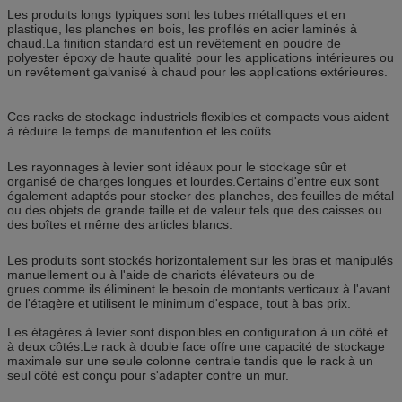
Les produits longs typiques sont les tubes métalliques et en
plastique, les planches en bois, les profilés en acier laminés à
chaud.La finition standard est un revêtement en poudre de
polyester époxy de haute qualité pour les applications intérieures ou
un revêtement galvanisé à chaud pour les applications extérieures.
Ces racks de stockage industriels flexibles et compacts vous aident
à réduire le temps de manutention et les coûts.
Les rayonnages à levier sont idéaux pour le stockage sûr et
organisé de charges longues et lourdes.Certains d'entre eux sont
également adaptés pour stocker des planches, des feuilles de métal
ou des objets de grande taille et de valeur tels que des caisses ou
des boîtes et même des articles blancs.
Les produits sont stockés horizontalement sur les bras et manipulés
manuellement ou à l'aide de chariots élévateurs ou de
grues.comme ils éliminent le besoin de montants verticaux à l'avant
de l'étagère et utilisent le minimum d'espace, tout à bas prix.
Les étagères à levier sont disponibles en configuration à un côté et
à deux côtés.Le rack à double face offre une capacité de stockage
maximale sur une seule colonne centrale tandis que le rack à un
seul côté est conçu pour s'adapter contre un mur.