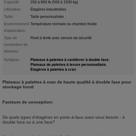
Capacité:
250 à 800 lb (500 à 1500 kg)
Utilisation:
Étagères industrielles
Taille:
Taille personnalisée
Environnement
Température normale ou chambre froide
d'application:
Type de
Rivet à fente avec serrure de sécurité
connecteur de
faisceau:
Plateaux à palettes à cantilever à double face
Surligner:
,
Plateaux de palettes à levure personnalisés
,
Étagères à palettes à cran
Plateaux à palettes à cran de haute qualité à double face pour
stockage lourd
Facteurs de conception:
De quels types d'étagères en porte-à-faux avez-vous besoin - à
double face ou à une face?