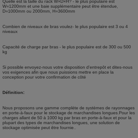
Quelle est la taille du rack W×D×H? - le plus populaire est
W=1200mm et une baie supplémentaire peut être étendue,
D=1000mm ou 2000mm, H=3600mm
Combien de niveaux de bras voulez- le plus populaire est 3 ou 4
niveaux
Capacité de charge par bras - le plus populaire est de 300 ou 500
kg
Si possible envoyez-nous votre disposition d'entrepôt et dites-nous
vos exigences afin que nous puissions mettre en place la
conception pour votre confirmation de côté
Définition:
Nous proposons une gamme complète de systèmes de rayonnages
en porte-à-faux pour le stockage de marchandises longues.Pour les
charges allant de 50 à 1000 kg par bras en porte-à-faux et pour la
plupart des types de marchandises longues, une solution de
stockage optimisée peut être fournie..