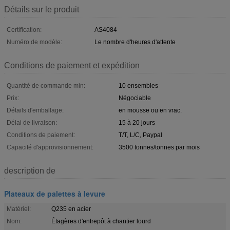
Détails sur le produit
Certification:
AS4084
Numéro de modèle:
Le nombre d'heures d'attente
Conditions de paiement et expédition
Quantité de commande min:
10 ensembles
Prix:
Négociable
Détails d'emballage:
en mousse ou en vrac.
Délai de livraison:
15 à 20 jours
Conditions de paiement:
T/T, L/C, Paypal
Capacité d'approvisionnement:
3500 tonnes/tonnes par mois
description de
Plateaux de palettes à levure
Matériel:
Q235 en acier
Nom:
Étagères d'entrepôt à chantier lourd