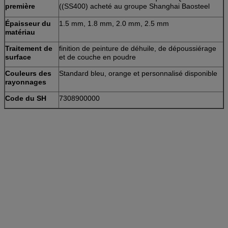
première
((SS400) acheté au groupe Shanghai Baosteel
Épaisseur du
1.5 mm, 1.8 mm, 2.0 mm, 2.5 mm
matériau
Traitement de
finition de peinture de déhuile, de dépoussiérage
surface
et de couche en poudre
Couleurs des
Standard bleu, orange et personnalisé disponible
rayonnages
Code du SH
7308900000