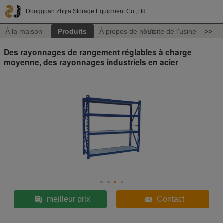
Dongguan Zhijia Storage Equipment Co.,Ltd.
À la maison
Produits
À propos de nous
Visite de l'usine
>>
Des rayonnages de rangement réglables à charge
moyenne, des rayonnages industriels en acier
meilleur prix
Contact