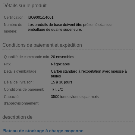
Détails sur le produit
Certification:
ISO9001/14001
Numéro de
Les produits de base doivent être présentés dans un
emballage de qualité supérieure.
modèle:
Conditions de paiement et expédition
Quantité de commande min:
20 ensembles
Prix:
Négociable
Détails d'emballage:
Carton standard à l'exportation avec mousse à
bulles
Délai de livraison:
15 à 30 jours
Conditions de paiement:
T/T, L/C
Capacité
3500 tonnes/tonnes par mois
d'approvisionnement:
description de
Plateau de stockage à charge moyenne