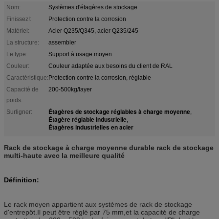
Nom:
Systèmes d'étagères de stockage
Finissez!:
Protection contre la corrosion
Matériel:
Acier Q235/Q345, acier Q235/245
La structure:
assembler
Le type:
Support à usage moyen
Couleur:
Couleur adaptée aux besoins du client de RAL
Caractéristique:
Protection contre la corrosion, réglable
Capacité de
200-500kg/layer
poids:
Étagères de stockage réglables à charge moyenne
Surligner:
,
Étagère réglable industrielle
,
Étagères industrielles en acier
Rack de stockage à charge moyenne durable rack de stockage
multi-haute avec la meilleure qualité
Définition:
Le rack moyen appartient aux systèmes de rack de stockage
d'entrepôt.Il peut être réglé par 75 mm,et la capacité de charge