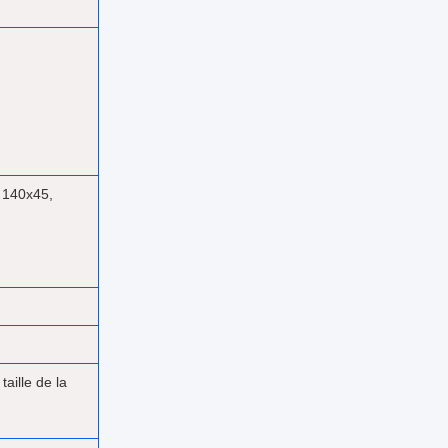
 140x45,
aille de la