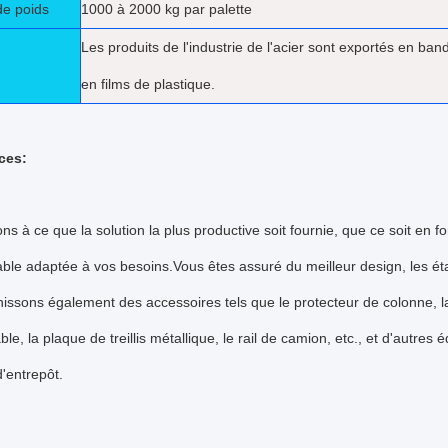
de poids
1000 à 2000 kg par palette
Les produits de l'industrie de l'acier sont exportés en band
en films de plastique.
ces:
ons à ce que la solution la plus productive soit fournie, que ce soit en
ble adaptée à vos besoins.Vous êtes assuré du meilleur design, les étag
issons également des accessoires tels que le protecteur de colonne, l
ble, la plaque de treillis métallique, le rail de camion, etc., et d'autr
'entrepôt.