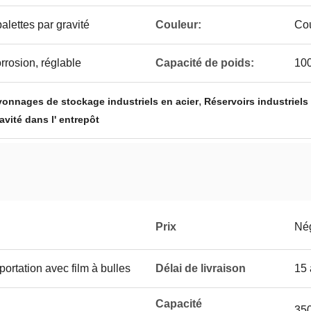
alettes par gravité
Couleur:
Cou
orrosion, réglable
Capacité de poids:
100
,
yonnages de stockage industriels en acier
Réservoirs industriels
avité dans l' entrepôt
Prix
Né
portation avec film à bulles
Délai de livraison
15 
Capacité
350