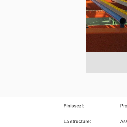
Finissez!:
Pro
La structure:
As