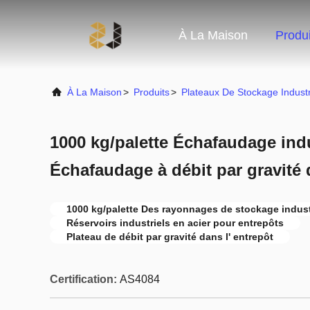
À La Maison
Produi
À La Maison
>
Produits
>
Plateaux De Stockage Industr
1000 kg/palette Échafaudage indu
Échafaudage à débit par gravité 
1000 kg/palette Des rayonnages de stockage industr
Réservoirs industriels en acier pour entrepôts
Plateau de débit par gravité dans l' entrepôt
Certification:
AS4084