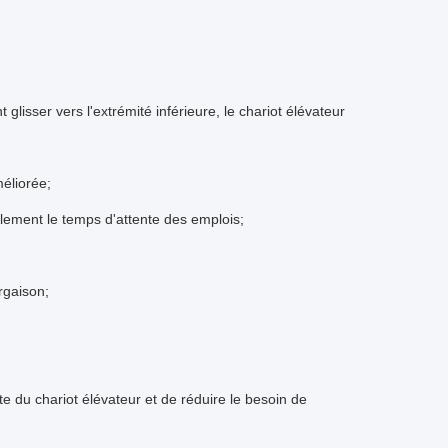
 glisser vers l'extrémité inférieure, le chariot élévateur
méliorée;
ablement le temps d'attente des emplois;
rgaison;
e du chariot élévateur et de réduire le besoin de