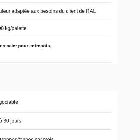
leur adaptée aux besoins du client de RAL
0 kg/palette
,
 en acier pour entrepôts
gociable
à 30 jours
 tonnes/tonnes par mois