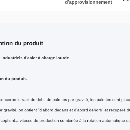
d'approvisionnement
ption du produit
 industriels d'acier à charge lourde
on du produit:
concerne le rack de débit de palettes par gravité, les palettes sont plac
ar gravité, on obtient "d'abord dedans et d'abord dehors".et récupéré 
ceptionLa vitesse de production combinée à la rotation automatique de