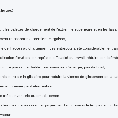
stiques:
ant les palettes de chargement de l'extrémité supérieure et en les faisant
ement transporter la première cargaison;
acité de l' accès au chargement des entrepôts a été considérablement a
utilisation élevé des entrepôts et efficacité du travail, réduire considér
oin de puissance, faible consommation d'énergie, pas de bruit;
rtisseurs sur la glissière pour réduire la vitesse de glissement de la ca
ier en premier peut être réalisé;
re trié et inventorié automatiquement
allée n'est nécessaire, ce qui permet d'économiser le temps de conduit
évateur.