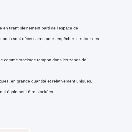
 en tirant pleinement parti de l'espace de
 tampons sont nécessaires pour empêcher le retour des
ilisée comme stockage tampon dans les zones de
iques, en grande quantité et relativement uniques.
vent également être stockées.