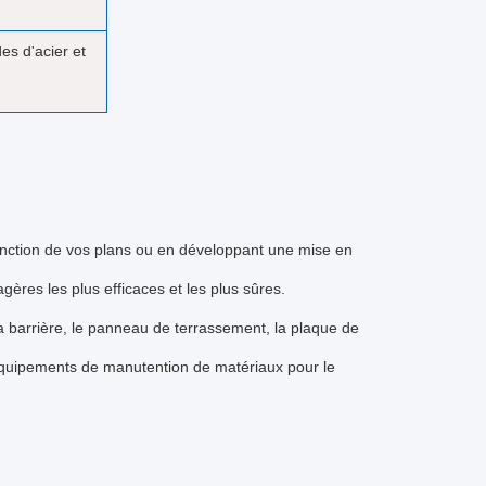
es d'acier et
 fonction de vos plans ou en développant une mise en
ères les plus efficaces et les plus sûres.
a barrière, le panneau de terrassement, la plaque de
es équipements de manutention de matériaux pour le