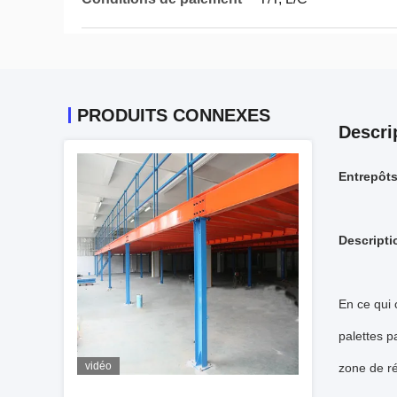
PRODUITS CONNEXES
Descri
Entrepôts
Descripti
En ce qui 
palettes p
vidéo
zone de ré