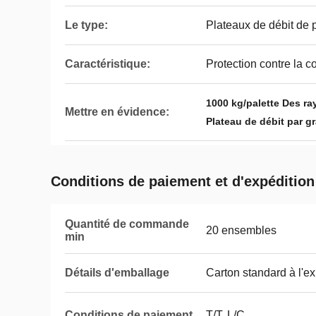
Le type:
Plateaux de débit de p
Caractéristique:
Protection contre la c
1000 kg/palette Des ra
Mettre en évidence:
Plateau de débit par gr
Conditions de paiement et d'expédition
Quantité de commande
20 ensembles
min
Détails d'emballage
Carton standard à l'ex
Conditions de paiement
T/T, L/C