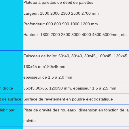
Plateau à palettes de débit de palettes
Largeur: 1800 2000 2300 2500 2700 mm
Profondeur: 600 800 900 1000 1200 mm
n
Hauteur: 1800 2000 2500 3000 4000 4500 5000
mm, etc.
Faisceau de boîte: 60*40, 80*40, 80x45, 100x45, 120x45,
160x45 mm180
x45
mm
épaisseur de 1,5 à 2,0 mm
n droite
55
x45,
90x65, 120x90 mm, épaisseur 1,5 à 2,5 mm
t de surface
Surface de revêtement en poudre électrostatique
ébit par
Piste de gravité des rouleaux, dimension en fonction de la t
palette