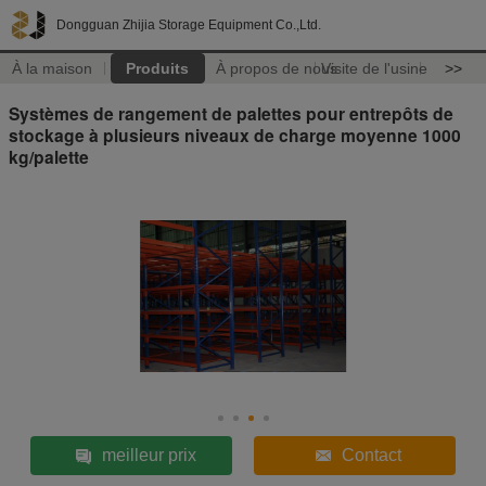
Dongguan Zhijia Storage Equipment Co.,Ltd.
À la maison
Produits
À propos de nous
Visite de l'usine
>>
Systèmes de rangement de palettes pour entrepôts de
stockage à plusieurs niveaux de charge moyenne 1000
kg/palette
meilleur prix
Contact