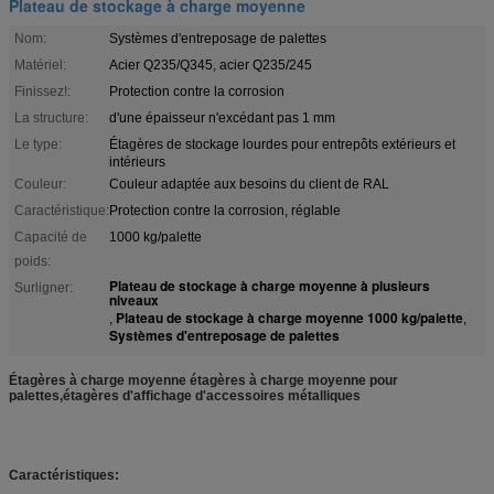
Plateau de stockage à charge moyenne
Nom:
Systèmes d'entreposage de palettes
Matériel:
Acier Q235/Q345, acier Q235/245
Finissez!:
Protection contre la corrosion
La structure:
d'une épaisseur n'excédant pas 1 mm
Le type:
Étagères de stockage lourdes pour entrepôts extérieurs et
intérieurs
Couleur:
Couleur adaptée aux besoins du client de RAL
Caractéristique:
Protection contre la corrosion, réglable
Capacité de
1000 kg/palette
poids:
Plateau de stockage à charge moyenne à plusieurs
Surligner:
niveaux
Plateau de stockage à charge moyenne 1000 kg/palette
,
,
Systèmes d'entreposage de palettes
Étagères à charge moyenne étagères à charge moyenne pour
palettes,étagères d'affichage d'accessoires métalliques
Caractéristiques: