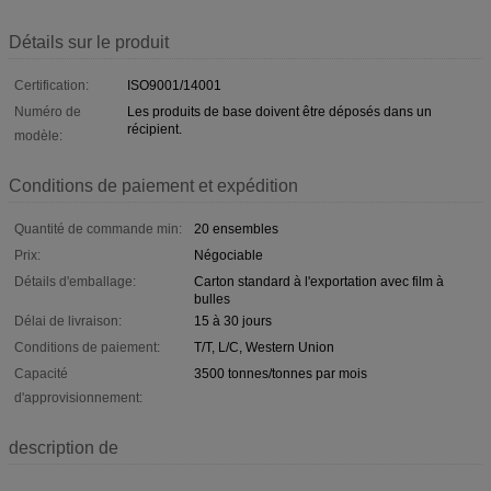
Détails sur le produit
Certification:
ISO9001/14001
Numéro de
Les produits de base doivent être déposés dans un
récipient.
modèle:
Conditions de paiement et expédition
Quantité de commande min:
20 ensembles
Prix:
Négociable
Détails d'emballage:
Carton standard à l'exportation avec film à
bulles
Délai de livraison:
15 à 30 jours
Conditions de paiement:
T/T, L/C, Western Union
Capacité
3500 tonnes/tonnes par mois
d'approvisionnement:
description de