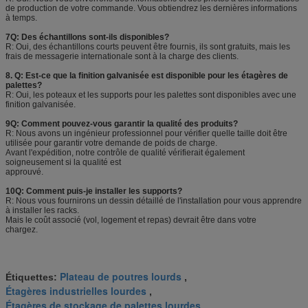
de production de votre commande. Vous obtiendrez les dernières informations
à temps.
7Q: Des échantillons sont-ils disponibles?
R: Oui, des échantillons courts peuvent être fournis, ils sont gratuits, mais les
frais de messagerie internationale sont à la charge des clients.
8. Q: Est-ce que la finition galvanisée est disponible pour les étagères de
palettes?
R: Oui, les poteaux et les supports pour les palettes sont disponibles avec une
finition galvanisée.
9Q: Comment pouvez-vous garantir la qualité des produits?
R: Nous avons un ingénieur professionnel pour vérifier quelle taille doit être
utilisée pour garantir votre demande de poids de charge.
Avant l'expédition, notre contrôle de qualité vérifierait également
soigneusement si la qualité est
approuvé.
10Q: Comment puis-je installer les supports?
R: Nous vous fournirons un dessin détaillé de l'installation pour vous apprendre
à installer les racks.
Mais le coût associé (vol, logement et repas) devrait être dans votre
chargez.
Plateau de poutres lourds
Étiquettes:
,
Étagères industrielles lourdes
,
Étagères de stockage de palettes lourdes