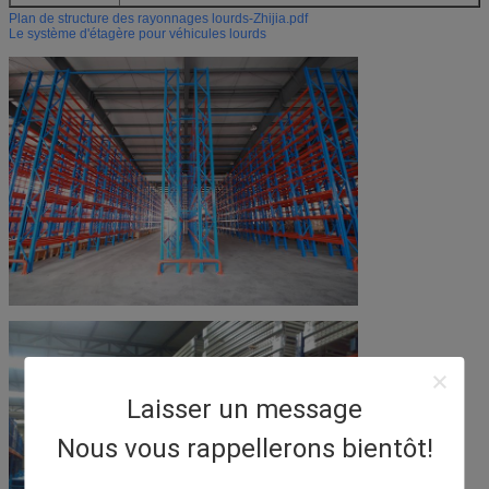
Plan de structure des rayonnages lourds-Zhijia.pdf
Le système d'étagère pour véhicules lourds
Laisser un message
Nous vous rappellerons bientôt!