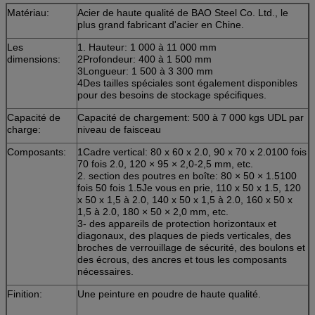
Matériau:
Acier de haute qualité de BAO Steel Co. Ltd., le
plus grand fabricant d'acier en Chine.
Les
1. Hauteur: 1 000 à 11 000 mm
dimensions:
2Profondeur: 400 à 1 500 mm
3Longueur: 1 500 à 3 300 mm
4Des tailles spéciales sont également disponibles
pour des besoins de stockage spécifiques.
Capacité de
Capacité de chargement: 500 à 7 000 kgs UDL par
charge:
niveau de faisceau
Composants:
1Cadre vertical: 80 x 60 x 2.0, 90 x 70 x 2.0100 fois
70 fois 2.0, 120 × 95 × 2,0-2,5 mm, etc.
2. section des poutres en boîte: 80 × 50 × 1.5100
fois 50 fois 1.5Je vous en prie, 110 x 50 x 1.5, 120
x 50 x 1,5 à 2.0, 140 x 50 x 1,5 à 2.0, 160 x 50 x
1,5 à 2.0, 180 × 50 × 2,0 mm, etc.
3- des appareils de protection horizontaux et
diagonaux, des plaques de pieds verticales, des
broches de verrouillage de sécurité, des boulons et
des écrous, des ancres et tous les composants
nécessaires.
Finition:
Une peinture en poudre de haute qualité.