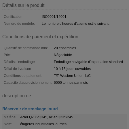
Détails sur le produit
Certification:
ISO9001/14001
Numéro de modèle:
Le nombre d'heures d'attente est le suivant:
Conditions de paiement et expédition
Quantité de commande min:
20 ensembles
Prix:
Négociable
Détails d'emballage:
Emballage navigable d'exportation standard
Délai de livraison:
10 à 15 jours ouvrables
Conditions de paiement:
T/T, Western Union, L/C
Capacité d'approvisionnement:
6000 tonnes par mois
description de
Réservoir de stockage lourd
Matériel:
Acier Q235/Q345, acier Q235/245
Nom:
étagères industrielles lourdes