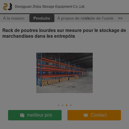
Dongguan Zhijia Storage Equipment Co.,Ltd.
À la maison
Produits
À propos de nous
Visite de l'usine
>>
Rack de poutres lourdes sur mesure pour le stockage de
marchandises dans les entrepôts
meilleur prix
Contact