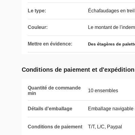
Le type:
Échafaudages en treil
Couleur:
Le montant de l'indem
Mettre en évidence:
Des étagères de palett
Conditions de paiement et d'expédition
Quantité de commande
10 ensembles
min
Détails d'emballage
Emballage navigable d
Conditions de paiement
T/T, L/C, Paypal