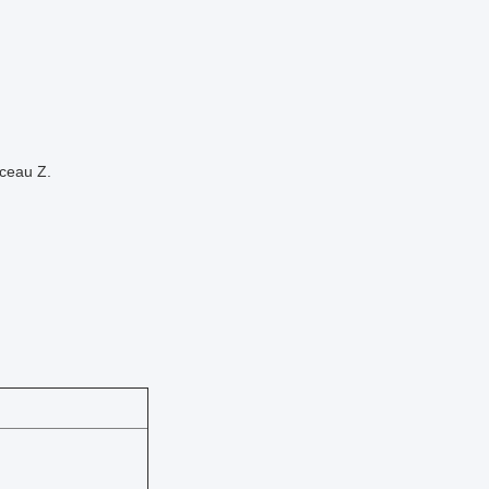
sceau Z.