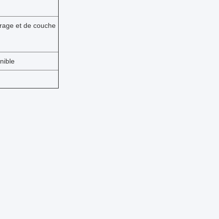
érage et de couche
nible