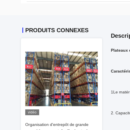
PRODUITS CONNEXES
Descri
Plateaux 
Caractéri
1Le matéri
vidéo
2. Capaci
Organisation d'entrepôt de grande