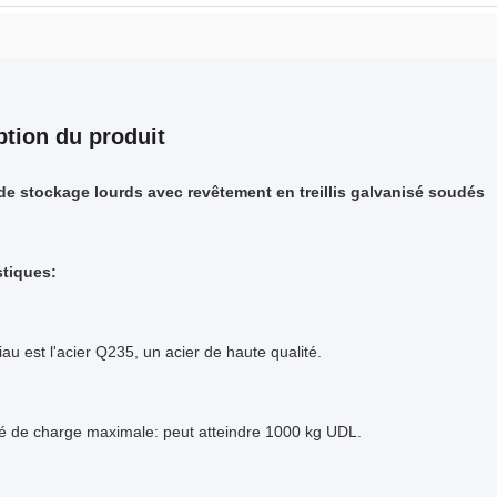
ption du produit
de stockage lourds avec revêtement en treillis galvanisé soudés
stiques:
au est l'acier Q235, un acier de haute qualité.
té de charge maximale: peut atteindre 1000 kg UDL.