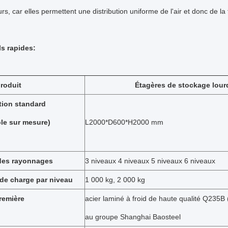
rs, car elles permettent une distribution uniforme de l'air et donc de l
ls rapides:
roduit
Étagères de stockage lour
tion standard
le sur mesure)
L2000*D600*H2000 mm
des rayonnages
3 niveaux 4 niveaux 5 niveaux 6 niveaux
de charge par niveau
1 000 kg, 2 000 kg
remière
acier laminé à froid de haute qualité Q235B
au groupe Shanghai Baosteel