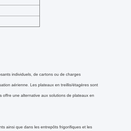
osants individuels, de cartons ou de charges
sation aérienne. Les plateaux en treillis/étagères sont
 offre une alternative aux solutions de plateaux en
s ainsi que dans les entrepôts frigorifiques et les