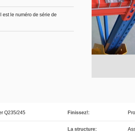
l est le numéro de série de
er Q235/245
Finissez!:
Pro
La structure:
As