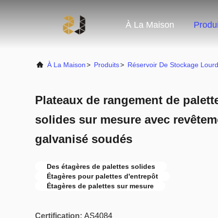
À La Maison
Produi
À La Maison
>
Produits
>
Réservoir De Stockage Lour
Plateaux de rangement de palett
solides sur mesure avec revêtemen
galvanisé soudés
Des étagères de palettes solides
Étagères pour palettes d'entrepôt
Étagères de palettes sur mesure
Certification:
AS4084