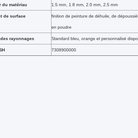
r du matériau
1.5 mm, 1.8 mm, 2.0 mm, 2.5 mm
t de surface
finition de peinture de déhuile, de dépoussi
en poudre
 des rayonnages
Standard bleu, orange et personnalisé dispo
SH
7308900000