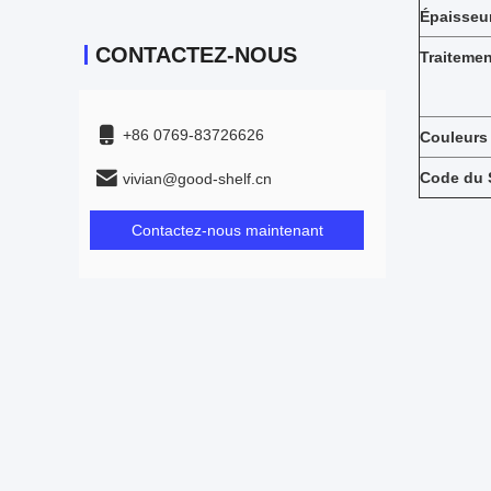
Épaisseu
CONTACTEZ-NOUS
Traitemen
+86 0769-83726626
Couleurs
Code du 
vivian@good-shelf.cn
Contactez-nous maintenant