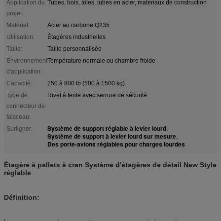
Application du
Tubes, bois, tôles, tubes en acier, matériaux de construction
projet:
Matériel:
Acier au carbone Q235
Utilisation:
Étagères industrielles
Taille:
Taille personnalisée
Environnement
Température normale ou chambre froide
d'application:
Capacité:
250 à 800 lb (500 à 1500 kg)
Type de
Rivet à fente avec serrure de sécurité
connecteur de
faisceau:
Système de support réglable à levier lourd
Surligner:
,
Système de support à levier lourd sur mesure
,
Des porte-avions réglables pour charges lourdes
Étagère à pallets à cran Système d'étagères de détail New Style
réglable
Définition: