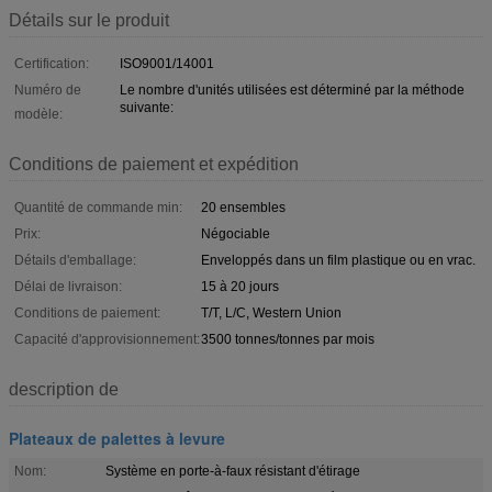
Détails sur le produit
Certification:
ISO9001/14001
Numéro de
Le nombre d'unités utilisées est déterminé par la méthode
suivante:
modèle:
Conditions de paiement et expédition
Quantité de commande min:
20 ensembles
Prix:
Négociable
Détails d'emballage:
Enveloppés dans un film plastique ou en vrac.
Délai de livraison:
15 à 20 jours
Conditions de paiement:
T/T, L/C, Western Union
Capacité d'approvisionnement:
3500 tonnes/tonnes par mois
description de
Plateaux de palettes à levure
Nom:
Système en porte-à-faux résistant d'étirage