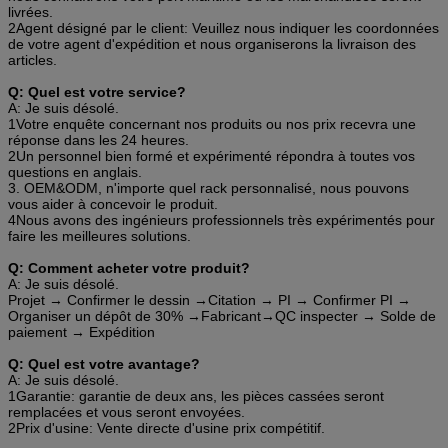
livrées.
2Agent désigné par le client: Veuillez nous indiquer les coordonnées
de votre agent d'expédition et nous organiserons la livraison des
articles.
Q: Quel est votre service?
A: Je suis désolé.
1Votre enquête concernant nos produits ou nos prix recevra une
réponse dans les 24 heures.
2Un personnel bien formé et expérimenté répondra à toutes vos
questions en anglais.
3. OEM&ODM, n'importe quel rack personnalisé, nous pouvons
vous aider à concevoir le produit.
4Nous avons des ingénieurs professionnels très expérimentés pour
faire les meilleures solutions.
Q: Comment acheter votre produit?
A: Je suis désolé.
Projet → Confirmer le dessin →Citation → PI → Confirmer PI →
Organiser un dépôt de 30% →Fabricant→QC inspecter → Solde de
paiement → Expédition
Q: Quel est votre avantage?
A: Je suis désolé.
1Garantie: garantie de deux ans, les pièces cassées seront
remplacées et vous seront envoyées.
2Prix d'usine: Vente directe d'usine prix compétitif.