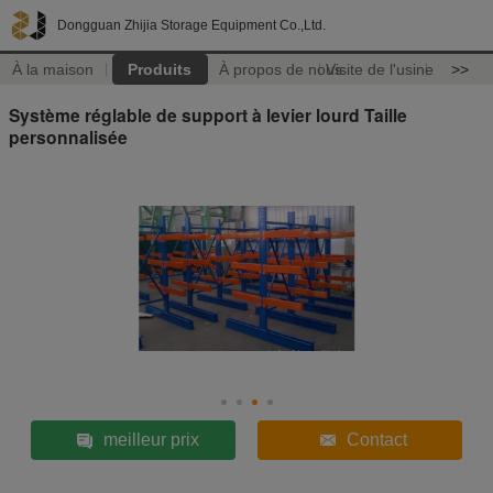
Dongguan Zhijia Storage Equipment Co.,Ltd.
À la maison
Produits
À propos de nous
Visite de l'usine
>>
Système réglable de support à levier lourd Taille
personnalisée
meilleur prix
Contact