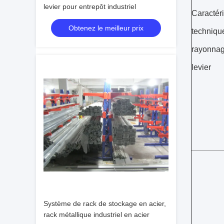
levier pour entrepôt industriel
Caractér
Obtenez le meilleur prix
techniqu
rayonnag
levier
Système de rack de stockage en acier,
rack métallique industriel en acier