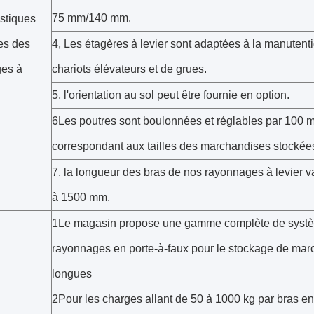
75 mm/140 mm.
istiques
es des
4, Les étagères à levier sont adaptées à la manutent
es à
chariots élévateurs et de grues.
5, l'orientation au sol peut être fournie en option.
6Les poutres sont boulonnées et réglables par 100 
correspondant aux tailles des marchandises stockée
7, la longueur des bras de nos rayonnages à levier v
à 1500 mm.
1Le magasin propose une gamme complète de syst
rayonnages en porte-à-faux pour le stockage de ma
longues
2Pour les charges allant de 50 à 1000 kg par bras en