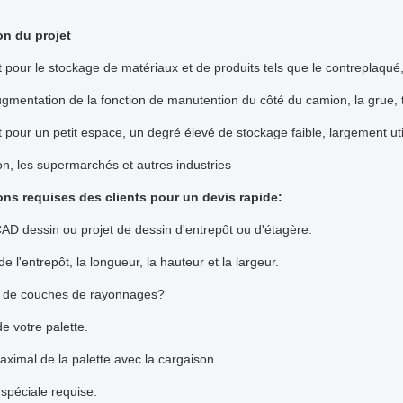
on du projet
 pour le stockage de matériaux et de produits tels que le contreplaqué, 
ugmentation de la fonction de manutention du côté du camion, la grue, te
 pour un petit espace, un degré élevé de stockage faible, largement ut
on, les supermarchés et autres industries
ons requises des clients pour un devis rapide:
D dessin ou projet de dessin d'entrepôt ou d'étagère.
e de l'entrepôt, la longueur, la hauteur et la largeur.
de couches de rayonnages?
de votre palette.
aximal de la palette avec la cargaison.
 spéciale requise.