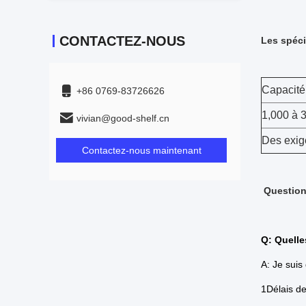
CONTACTEZ-NOUS
Les spéci
Capacité
+86 0769-83726626
1,000 à 
vivian@good-shelf.cn
Des exig
Contactez-nous maintenant
Question
Q: Quelle
A: Je suis
1Délais d