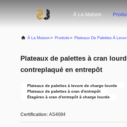
À La Maison
Produi
À La Maison
>
Produits
>
Plateaux De Palettes À Levu
Plateaux de palettes à cran lour
contreplaqué en entrepôt
Plateaux de palettes à levure de charge lourde
Plateaux de palettes à cran d'entrepôt
Étagères à cran d'entrepôt à charge lourde
Certification:
AS4084