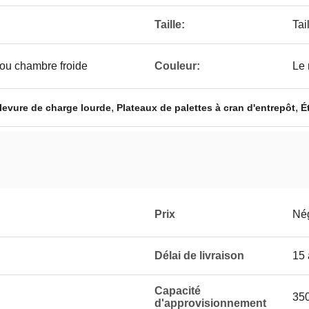
Taille:
Tai
ou chambre froide
Couleur:
Le 
,
,
 levure de charge lourde
Plateaux de palettes à cran d'entrepôt
É
Prix
Né
Délai de livraison
15 
Capacité
350
d'approvisionnement