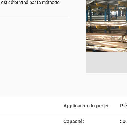
est déterminé par la méthode
Application du projet:
Piè
Capacité:
500