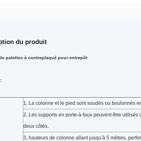
ption du produit
de palettes à contreplaqué pour entrepôt
:
1, La colonne et le pied sont soudés ou boulonnés 
2, Les supports en porte-à-faux peuvent être utilisés 
deux côtés.
3, hauteurs de colonne allant jusqu'à 5 mètres, perfo