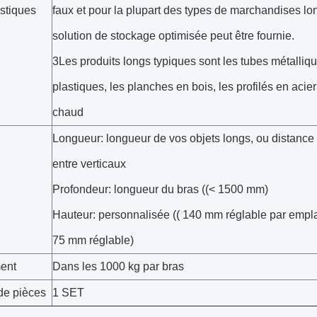
istiques
faux et pour la plupart des types de marchandises l
solution de stockage optimisée peut être fournie.
3Les produits longs typiques sont les tubes métalliqu
plastiques, les planches en bois, les profilés en acie
chaud
Longueur: longueur de vos objets longs, ou distance d
entre verticaux
Profondeur: longueur du bras ((< 1500 mm)
Hauteur: personnalisée (( 140 mm réglable par emp
75 mm réglable)
ent
Dans les 1000 kg par bras
e pièces
1 SET