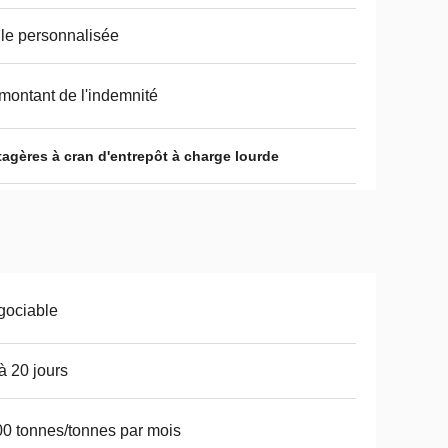
lle personnalisée
montant de l'indemnité
tagères à cran d'entrepôt à charge lourde
gociable
à 20 jours
0 tonnes/tonnes par mois