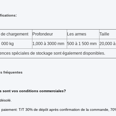
fications:
 de chargement
Profondeur
Les armes
Taille
3 000 kg
1,000 à 3000 mm
500 à 1 500 mm
20,000 à
ences spéciales de stockage sont également disponibles.
s fréquentes
s sont vos conditions commerciales?
 désolé.
e paiement: T/T 30% de dépôt après confirmation de la commande, 70%