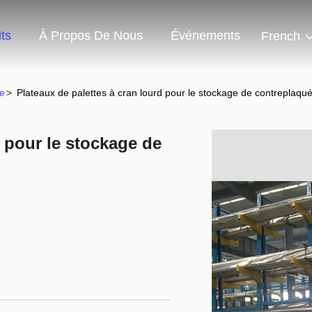
ts
À Propos De Nous
Événements
French
re
>
Plateaux de palettes à cran lourd pour le stockage de contreplaqu
d pour le stockage de