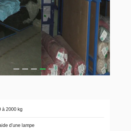
 à 2000 kg
'aide d'une lampe