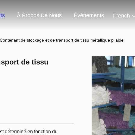
ts
À Propos De Nous
Événements
French
Contenant de stockage et de transport de tissu métallique pliable
sport de tissu
st déterminé en fonction du