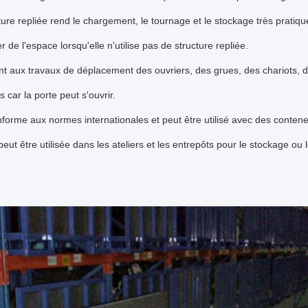
ture repliée rend le chargement, le tournage et le stockage très pratiqu
 de l'espace lorsqu'elle n'utilise pas de structure repliée.
ent aux travaux de déplacement des ouvriers, des grues, des chariots, 
 car la porte peut s'ouvrir.
onforme aux normes internationales et peut être utilisé avec des contene
eut être utilisée dans les ateliers et les entrepôts pour le stockage ou l