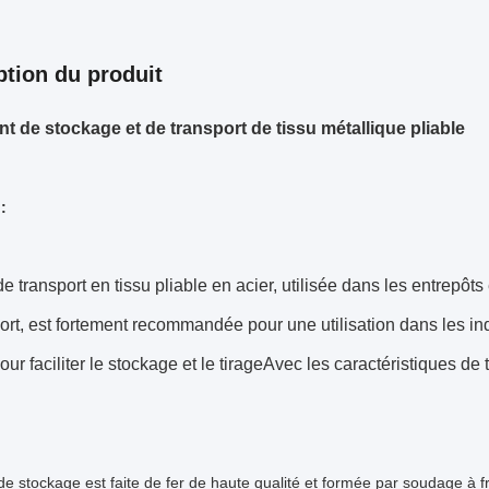
ption du produit
t de stockage et de transport de tissu métallique pliable
:
e transport en tissu pliable en acier, utilisée dans les entrepôt
ort, est fortement recommandée pour une utilisation dans les in
our faciliter le stockage et le tirageAvec les caractéristiques de 
e stockage est faite de fer de haute qualité et formée par soudage à fr