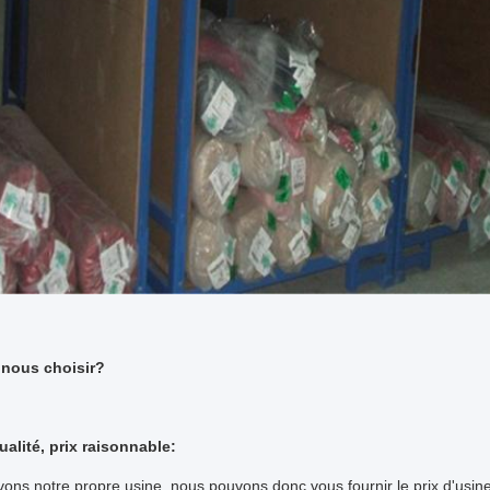
 nous choisir?
alité, prix raisonnable:
ons notre propre usine, nous pouvons donc vous fournir le prix d'usine