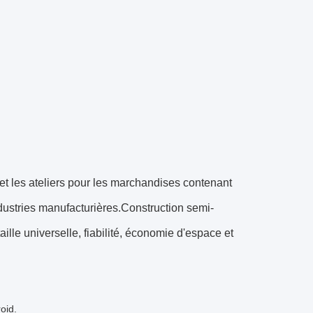
s et les ateliers pour les marchandises contenant
dustries manufacturières.Construction semi-
taille universelle, fiabilité, économie d'espace et
oid.