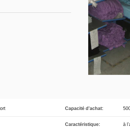
ort
Capacité d'achat:
500
Caractéristique:
à l