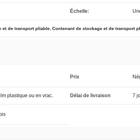
Échelle:
Une
,
et de transport pliable
Contenant de stockage et de transport pl
Prix
Né
lm plastique ou en vrac.
Délai de livraison
7 j
ois