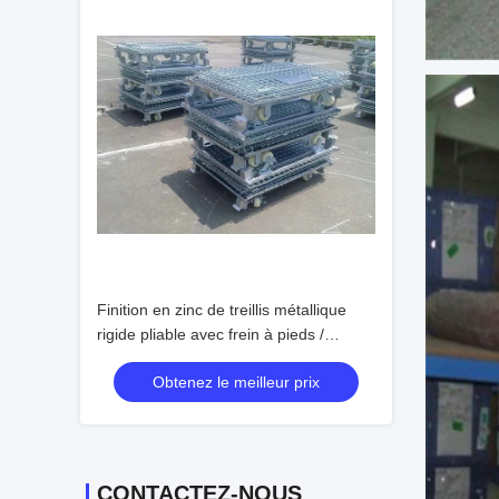
Finition en zinc de treillis métallique
rigide pliable avec frein à pieds /
rouleaux
Obtenez le meilleur prix
CONTACTEZ-NOUS