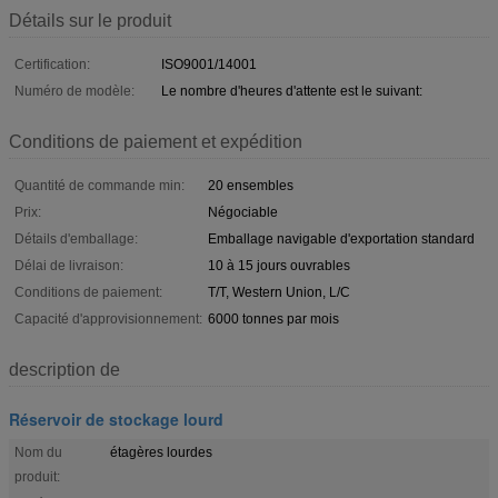
Détails sur le produit
Certification:
ISO9001/14001
Numéro de modèle:
Le nombre d'heures d'attente est le suivant:
Conditions de paiement et expédition
Quantité de commande min:
20 ensembles
Prix:
Négociable
Détails d'emballage:
Emballage navigable d'exportation standard
Délai de livraison:
10 à 15 jours ouvrables
Conditions de paiement:
T/T, Western Union, L/C
Capacité d'approvisionnement:
6000 tonnes par mois
description de
Réservoir de stockage lourd
Nom du
étagères lourdes
produit: