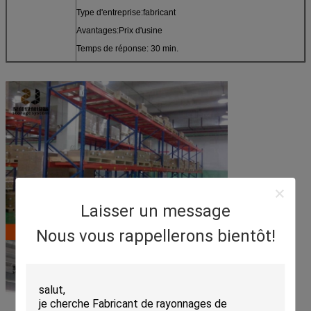
Type d'entreprise:fabricant
Avantages:Prix d'usine
Temps de réponse: 30 min.
Laisser un message
Nous vous rappellerons bientôt!