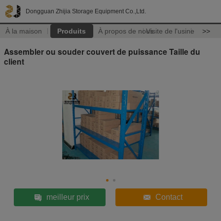
Dongguan Zhijia Storage Equipment Co.,Ltd.
À la maison
Produits
À propos de nous
Visite de l'usine
>>
Assembler ou souder couvert de puissance Taille du
client
meilleur prix
Contact