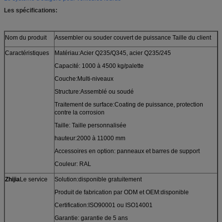
Les spécifications:
Nom du produit
Assembler ou souder couvert de puissance Taille du client
Caractéristiques
Matériau:Acier Q235/Q345, acier Q235/245
Capacité: 1000 à 4500 kg/palette
Couche:Multi-niveaux
Structure:Assemblé ou soudé
Traitement de surface:Coating de puissance, protection
contre la corrosion
Taille: Taille personnalisée
hauteur:2000 à 11000 mm
Accessoires en option: panneaux et barres de support
Couleur: RAL
Zhijia
Le service
Solution:disponible gratuitement
Produit de fabrication par ODM et OEM:disponible
Certification:ISO90001 ou ISO14001
Garantie: garantie de 5 ans