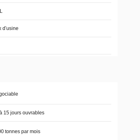
L
x d'usine
gociable
à 15 jours ouvrables
0 tonnes par mois