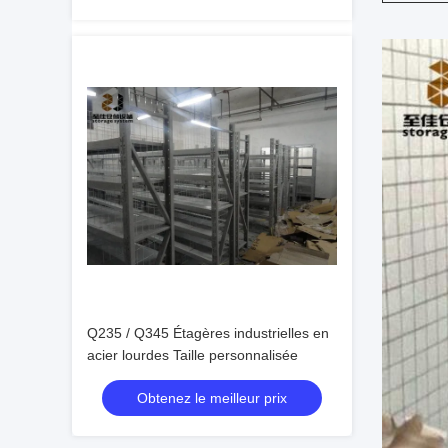
Q235 / Q345 Étagères industrielles en
acier lourdes Taille personnalisée
Obtenez le meilleur prix