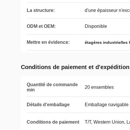
La structure:
d'une épaisseur n'ex
ODM et OEM:
Disponible
Mettre en évidence:
étagères industrielles
Conditions de paiement et d'expédition
Quantité de commande
20 ensembles
min
Détails d'emballage
Emballage navigable d
Conditions de paiement
T/T, Western Union, L