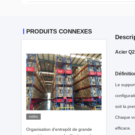
PRODUITS CONNEXES
Descri
Acier Q2
Définitio
Le support
configurat
soit la pr
vidéo
Chaque voi
efficace.
Organisation d'entrepôt de grande