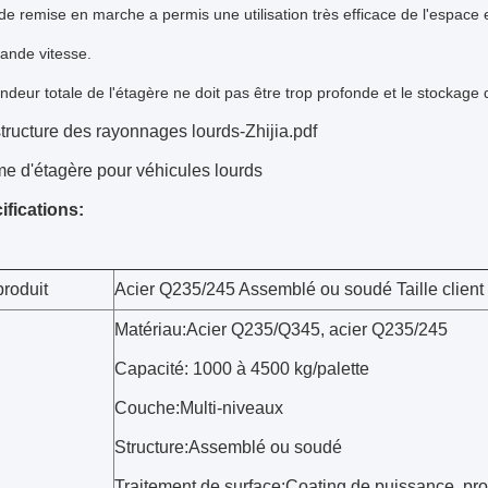
de remise en marche a permis une utilisation très efficace de l'espac
ande vitesse.
ndeur totale de l'étagère ne doit pas être trop profonde et le stockage
tructure des rayonnages lourds-Zhijia.pdf
e d'étagère pour véhicules lourds
ifications:
roduit
Acier Q235/245 Assemblé ou soudé Taille client
Matériau:Acier Q235/Q345, acier Q235/245
Capacité: 1000 à 4500 kg/palette
Couche:Multi-niveaux
Structure:Assemblé ou soudé
Traitement de surface:Coating de puissance, prot