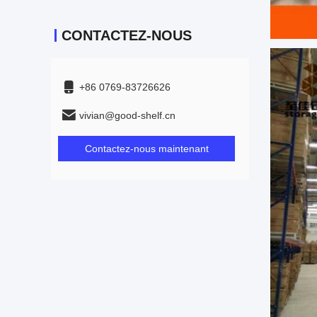
CONTACTEZ-NOUS
+86 0769-83726626
vivian@good-shelf.cn
Contactez-nous maintenant