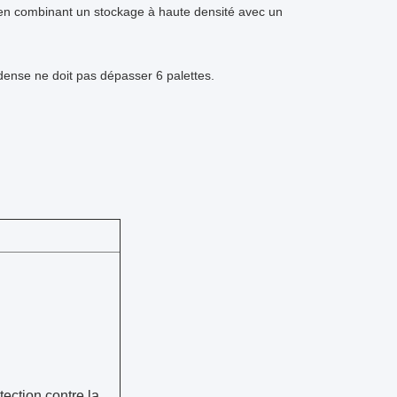
e en combinant un stockage à haute densité avec un
 dense ne doit pas dépasser 6 palettes.
ection contre la