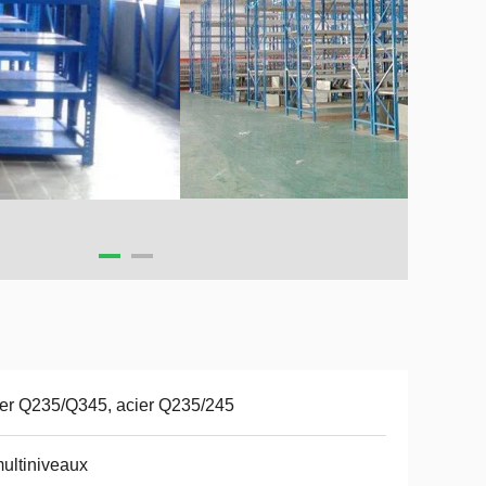
er Q235/Q345, acier Q235/245
ultiniveaux