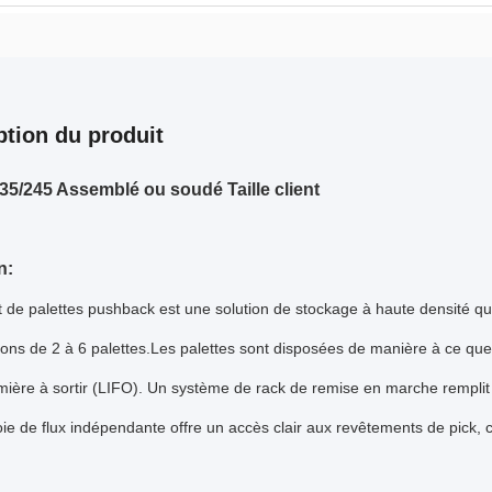
ption du produit
35/245 Assemblé ou soudé Taille client
n:
 de palettes pushback est une solution de stockage à haute densité qui
ions de 2 à 6 palettes.Les palettes sont disposées de manière à ce que,
emière à sortir (LIFO). Un système de rack de remise en marche remplit 
e de flux indépendante offre un accès clair aux revêtements de pick, c