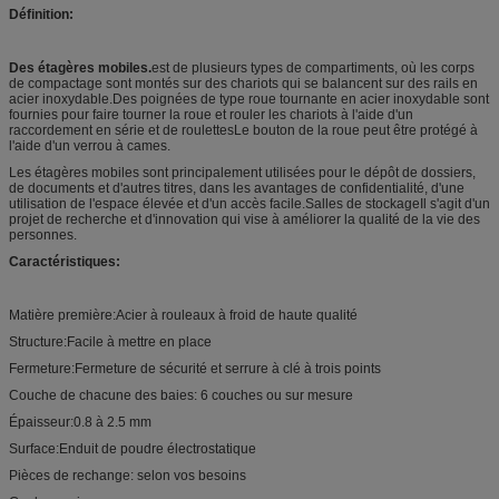
Définition:
Des étagères mobiles.
est de plusieurs types de compartiments, où les corps
de compactage sont montés sur des chariots qui se balancent sur des rails en
acier inoxydable.Des poignées de type roue tournante en acier inoxydable sont
fournies pour faire tourner la roue et rouler les chariots à l'aide d'un
raccordement en série et de roulettesLe bouton de la roue peut être protégé à
l'aide d'un verrou à cames.
Les étagères mobiles sont principalement utilisées pour le dépôt de dossiers,
de documents et d'autres titres, dans les avantages de confidentialité, d'une
utilisation de l'espace élevée et d'un accès facile.Salles de stockageIl s'agit d'un
projet de recherche et d'innovation qui vise à améliorer la qualité de la vie des
personnes.
Caractéristiques
:
Matière première:Acier à rouleaux à froid de haute qualité
Structure:Facile à mettre en place
Fermeture:Fermeture de sécurité et serrure à clé à trois points
Couche de chacune des baies: 6 couches ou sur mesure
Épaisseur:0.8 à 2.5 mm
Surface:Enduit de poudre électrostatique
Pièces de rechange: selon vos besoins