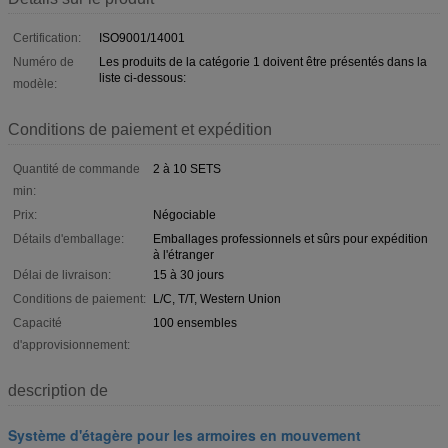
Certification:
ISO9001/14001
Numéro de
Les produits de la catégorie 1 doivent être présentés dans la
liste ci-dessous:
modèle:
Conditions de paiement et expédition
Quantité de commande
2 à 10 SETS
min:
Prix:
Négociable
Détails d'emballage:
Emballages professionnels et sûrs pour expédition
à l'étranger
Délai de livraison:
15 à 30 jours
Conditions de paiement:
L/C, T/T, Western Union
Capacité
100 ensembles
d'approvisionnement:
description de
Système d'étagère pour les armoires en mouvement