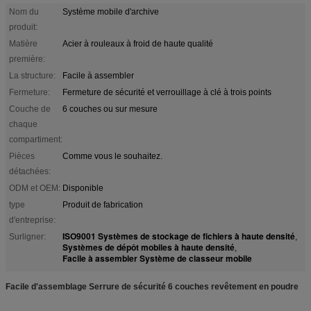
Nom du
Système mobile d'archive
produit:
Matière
Acier à rouleaux à froid de haute qualité
première:
La structure:
Facile à assembler
Fermeture:
Fermeture de sécurité et verrouillage à clé à trois points
Couche de
6 couches ou sur mesure
chaque
compartiment:
Pièces
Comme vous le souhaitez.
détachées:
ODM et OEM:
Disponible
type
Produit de fabrication
d'entreprise:
ISO9001 Systèmes de stockage de fichiers à haute densité
Surligner:
,
Systèmes de dépôt mobiles à haute densité
,
Facile à assembler Système de classeur mobile
Facile d'assemblage Serrure de sécurité 6 couches revêtement en poudre