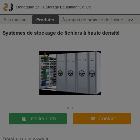
Dongguan Zhijia Storage Equipment Co.,Ltd.
À la maison
Produits
À propos de nous
Visite de l'usine
>>
Systèmes de stockage de fichiers à haute densité
meilleur prix
Contact
Détails sur le produit