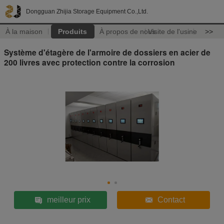
Dongguan Zhijia Storage Equipment Co.,Ltd.
À la maison
Produits
À propos de nous
Visite de l'usine
>>
Système d'étagère de l'armoire de dossiers en acier de
200 livres avec protection contre la corrosion
meilleur prix
Contact