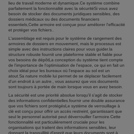
lieu de travail moderne et dynamique.Ce système combine
parfaitement la fonctionnalité avec la sécuritéSi vous avez
besoin de stocker des documents juridiques sensibles, des
dossiers médicaux ou des documents financiers
essentiels,Cette armoire est conçue pour améliorer l'efficacité
et protéger vos fichiers..
L'assemblage est requis pour le système de rangement des
armoires de dossiers en mouvement, mais le processus est
simple avec des instructions claires pour vous guider.la
structure robuste fournit une plateforme stable et fiable pour
vos besoins de dépôtLa conception du système tient compte
de l'importance de l'optimisation de l'espace, ce qui en fait un
choix idéal pour les bureaux où l'espace au sol est un
atout.Sa nature mobile lui permet de se déplacer facilement
d'un endroit à un autre., vous assurez que vos documents
sont toujours à portée de main lorsque vous en avez besoin.
La sécurité est une priorité absolue lorsqu'il s'agit de stocker
des informations confidentielles.fournir une double assurance
que vos fichiers sont protégésLe système de verrouillage à
clé est conçu pour offrir un accès restreint, garantissant que
seul le personnel autorisé peut déverrouiller l'armoire.Cette
fonctionnalité est particulièrement cruciale pour les
organisations qui traitent des informations sensibles, leur
donnant la tranquillité d'esprit que leurs documents sont à