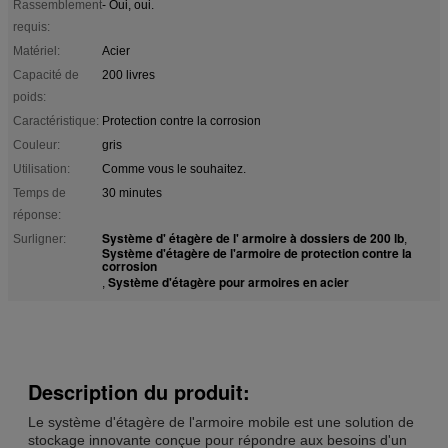
Rassemblement
- Oui, oui.
requis:
Matériel:
Acier
Capacité de
200 livres
poids:
Caractéristique:
Protection contre la corrosion
Couleur:
gris
Utilisation:
Comme vous le souhaitez.
Temps de
30 minutes
réponse:
Système d' étagère de l' armoire à dossiers de 200 lb
Surligner:
,
Système d'étagère de l'armoire de protection contre la
corrosion
Système d'étagère pour armoires en acier
,
Description du produit:
Le système d'étagère de l'armoire mobile est une solution de
stockage innovante conçue pour répondre aux besoins d'un