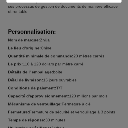
incontournable pour toute organisation cherchant à améliorer
ses processus de gestion de documents de manière efficace
et rentable.
Personnalisation:
Nom de marque:
Zhijia
Le lieu d'origine:
Chine
Quantité minimale de commande:
20 mètres carrés
Le prix:
110 à 120 dollars par mètre carré
Détails de l' emballage:
boîte
Délai de livraison:
15 jours ouvrables
Conditions de paiement:
T/T
Capacité d'approvisionnement:
120 millions par mois
Mécanisme de verrouillage:
Fermeture à clé
Fermeture:
Fermeture de sécurité et verrouillage à 3 points
Temps de réponse:
30 minutes
Utilisation spécifique:
Archive