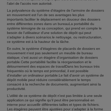
l'abri de l'accès non autorisé.
La polyvalence du système d'étagère de l'armoire de dossiers
en mouvement est l'un de ses avantages les plus
importants.faciliter le déplacement en douceur des dossiers
entre différentes zones dans un bureauLa portabilité du
système témoigne de sa conception, qui prend en compte le
besoin de l'utilisateur d'une solution de dépôt qui peut
s'adapter à divers scénarios.le nettoyage, ou restructuration,
ce système est à la hauteur de la tâche.
En outre, le système d'étagères de placards de dossiers en
mouvement n'est pas seulement un meuble de bureau
statique; c'est aussi un étagère d'organisation de dossiers
portable.Cette portabilité facilite la réorganisation et le
détournement des espaces de travailDans les bureaux très
fréquentés où le temps est primordial, il est possible
d'installer un ordinateur portable.Le fait d'avoir un système de
dépôt mobile peut réduire considérablement le temps
consacré à la recherche de documents, augmentant ainsi la
productivité.
L'utilité de ce système de dépôt n'est pas limitée à une seule
application.ce qui signifie qu'il peut être personnalisé en
interne pour accueillir différentes tailles et types de fichiers.
Les étagères peuvent être ajustées pour s'adapter à la forme