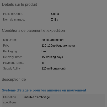
Détails sur le produit
Place of Origin:
China
Nom de marque:
Zhijia
Conditions de paiement et expédition
Min Order:
20 square meters
Prix:
110-120usd/square meter
Packaging:
box
Delivery Time:
15 working days
Payment Terms:
T/T
Supply Ability:
120 millions/month
description de
Système d'étagère pour les armoires en mouvement
Utilisation
meuble d'archivage
spécifique: