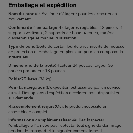
Emballage et expédition
Nom du produit:
Système d'étagère pour les armoires en
mouvement
Contenu de l' emballage:
4 étagères réglables, 12 pinces, 4
supports verticaux, 2 supports de base, 4 roues, matériel
d'assemblage et manuel d'utilisation.
Type de colis:
Boîte de carton lourde avec inserts de mousse
de protection et emballage en plastique pour les composants
individuels.
Dimensions de la boîte:
Hauteur 24 pouces largeur 36
pouces profondeur 18 pouces.
Poids:
75 livres (34 kg)
Pour la navigation:
L'expédition est assurée par un service
au sol. Des options d'expédition accélérée sont disponibles
sur demande.
Rassemblement requis:
Oui, le produit nécessite un
assemblage complet.
Informations complémentaires:
Veuillez inspecter
l'emballage à l'arrivée pour détecter tout signe de dommage
pendant le transport et le signaler immédiatement.