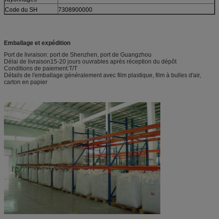
Code du SH
7308900000
Emballage et expédition
Port de livraison: port de Shenzhen, port de Guangzhou
Délai de livraison15-20 jours ouvrables après réception du dépôt
Conditions de paiement:T/T
Détails de l'emballage:généralement avec film plastique, film à bulles d'air,
carton en papier