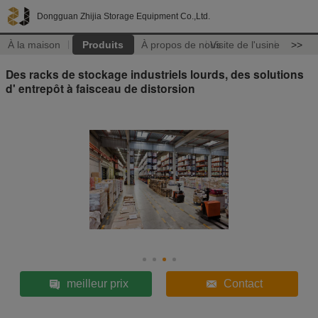
Dongguan Zhijia Storage Equipment Co.,Ltd.
À la maison
Produits
À propos de nous
Visite de l'usine
>>
Des racks de stockage industriels lourds, des solutions
d' entrepôt à faisceau de distorsion
meilleur prix
Contact