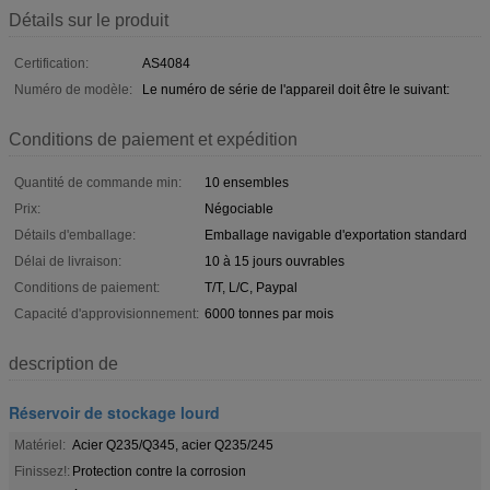
Détails sur le produit
Certification:
AS4084
Numéro de modèle:
Le numéro de série de l'appareil doit être le suivant:
Conditions de paiement et expédition
Quantité de commande min:
10 ensembles
Prix:
Négociable
Détails d'emballage:
Emballage navigable d'exportation standard
Délai de livraison:
10 à 15 jours ouvrables
Conditions de paiement:
T/T, L/C, Paypal
Capacité d'approvisionnement:
6000 tonnes par mois
description de
Réservoir de stockage lourd
Matériel:
Acier Q235/Q345, acier Q235/245
Finissez!:
Protection contre la corrosion