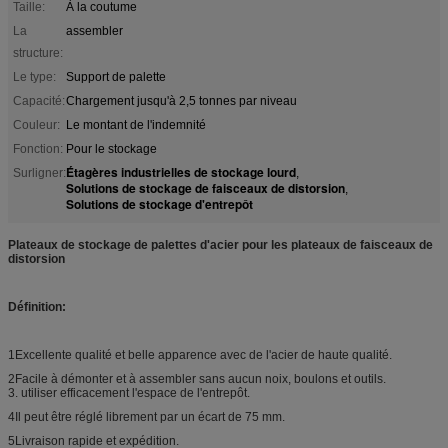
Taille:
À la coutume
La
assembler
structure:
Le type:
Support de palette
Capacité:
Chargement jusqu'à 2,5 tonnes par niveau
Couleur:
Le montant de l'indemnité
Fonction:
Pour le stockage
Étagères industrielles de stockage lourd
Surligner:
,
Solutions de stockage de faisceaux de distorsion
,
Solutions de stockage d'entrepôt
Plateaux de stockage de palettes d'acier pour les plateaux de faisceaux de
distorsion
Définition:
1Excellente qualité et belle apparence avec de l'acier de haute qualité.
2Facile à démonter et à assembler sans aucun noix, boulons et outils.
3. utiliser efficacement l'espace de l'entrepôt.
4Il peut être réglé librement par un écart de 75 mm.
5Livraison rapide et expédition.