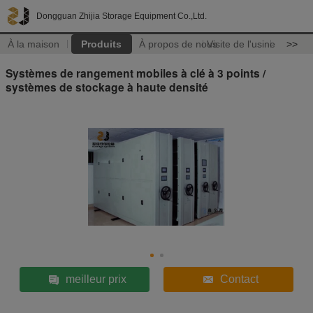
Dongguan Zhijia Storage Equipment Co.,Ltd.
À la maison
Produits
À propos de nous
Visite de l'usine
>>
Systèmes de rangement mobiles à clé à 3 points /
systèmes de stockage à haute densité
meilleur prix
Contact