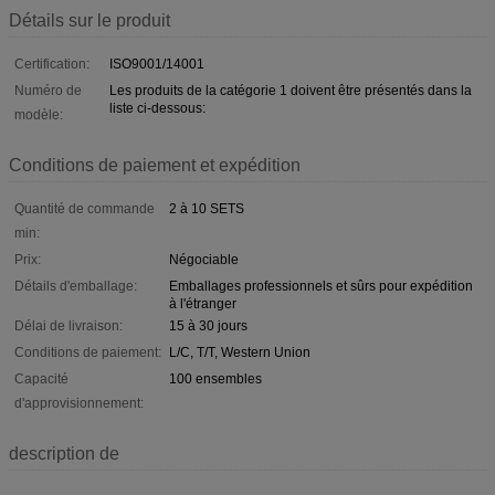
Détails sur le produit
Certification:
ISO9001/14001
Numéro de
Les produits de la catégorie 1 doivent être présentés dans la
liste ci-dessous:
modèle:
Conditions de paiement et expédition
Quantité de commande
2 à 10 SETS
min:
Prix:
Négociable
Détails d'emballage:
Emballages professionnels et sûrs pour expédition
à l'étranger
Délai de livraison:
15 à 30 jours
Conditions de paiement:
L/C, T/T, Western Union
Capacité
100 ensembles
d'approvisionnement:
description de