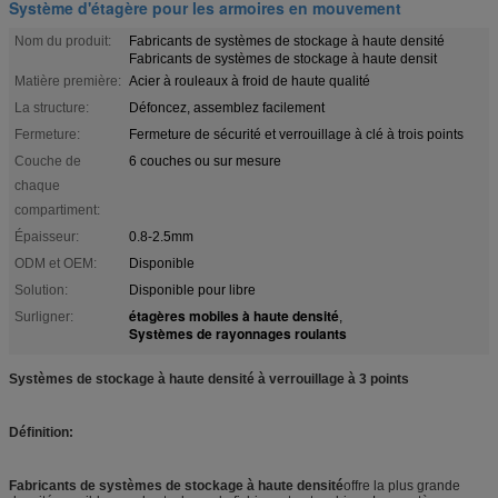
Système d'étagère pour les armoires en mouvement
Nom du produit:
Fabricants de systèmes de stockage à haute densité
Fabricants de systèmes de stockage à haute densit
Matière première:
Acier à rouleaux à froid de haute qualité
La structure:
Défoncez, assemblez facilement
Fermeture:
Fermeture de sécurité et verrouillage à clé à trois points
Couche de
6 couches ou sur mesure
chaque
compartiment:
Épaisseur:
0.8-2.5mm
ODM et OEM:
Disponible
Solution:
Disponible pour libre
étagères mobiles à haute densité
Surligner:
,
Systèmes de rayonnages roulants
Systèmes de stockage à haute densité à verrouillage à 3 points
Définition:
Fabricants de systèmes de stockage à haute densité
offre la plus grande